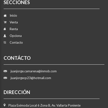
SECCIONES
Inicio
Venta
Renta
Opciona
Contacto
CONTÁCTO
juanjorge.camarena@inmob.com
juanjorgecp23@hotmail.com
DIRECCIÓN
Plaza Eximoda Local 6 Zona B, Av. Vallarta Poniente