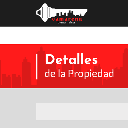
Detalles
de la Propiedad