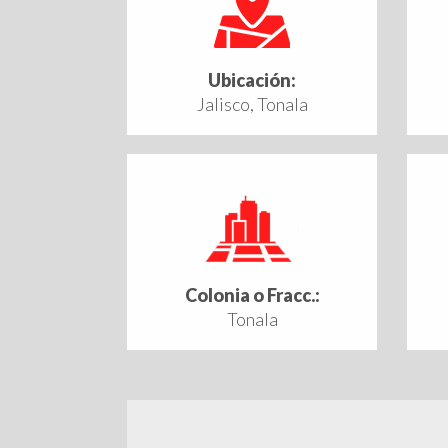
Ubicación:
Jalisco, Tonala
Colonia o Fracc.:
Tonala