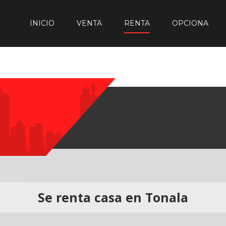
INICIO
VENTA
RENTA
OPCIONA
Se renta casa en Tonala