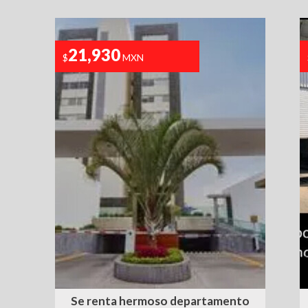
21,930
$
MXN
A
Se renta hermoso departamento