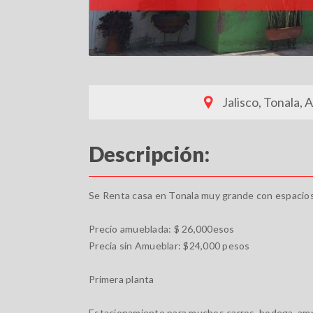
Jalisco, Tonala, 
Descripción:
Se Renta casa en Tonala muy grande con espacios 
Precio amueblada: $ 26,000esos
Precia sin Amueblar: $24,000 pesos
Primera planta
Estacionamiento para muchos carros, bodega, ampli