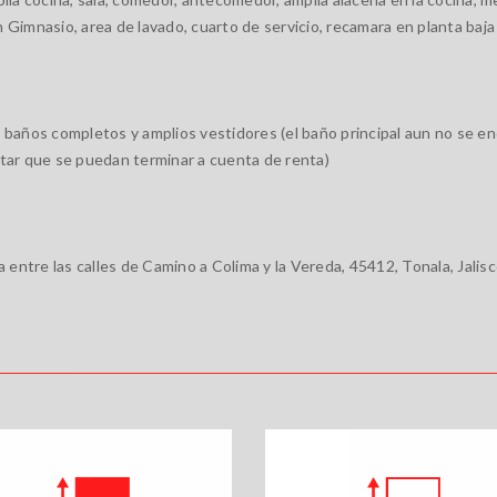
 Gimnasio, area de lavado, cuarto de servicio, recamara en planta baja
n baños completos y amplios vestidores (el baño principal aun no se en
ptar que se puedan terminar a cuenta de renta)
ia entre las calles de Camino a Colima y la Vereda, 45412, Tonala, Jali