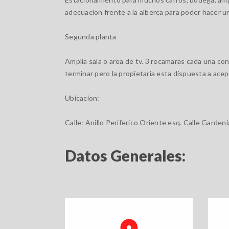
adecuacion frente a la alberca para poder hacer un
Segunda planta
Amplia sala o area de tv. 3 recamaras cada una co
terminar pero la propietaria esta dispuesta a ace
Ubicacion:
Calle: Anillo Periferico Oriente esq. Calle Garden
Datos Generales: