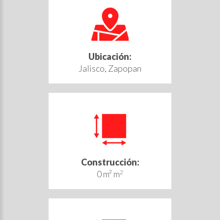
Ubicación:
Jalisco, Zapopan
Construcción:
0 m² m
2