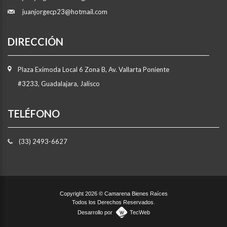
juanjorgecp23@hotmail.com
DIRECCIÓN
Plaza Eximoda Local 6 Zona B, Av. Vallarta Poniente
#3233, Guadalajara, Jalisco
TELÉFONO
(33) 2493-6627
Copyright 2026 © Camarena Bienes Raíces
Todos los Derechos Reservados.
Desarrollo por
TecWeb