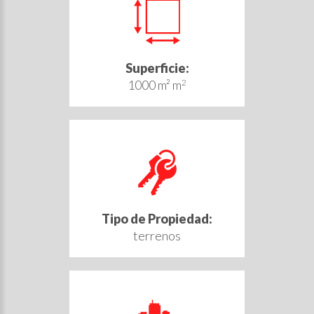
Superficie:
1000 m² m
2
Tipo de Propiedad:
terrenos