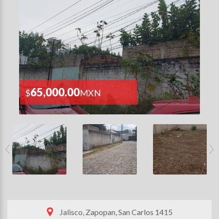
65,000.00
$
MXN
Jalisco, Zapopan, San Carlos 1415