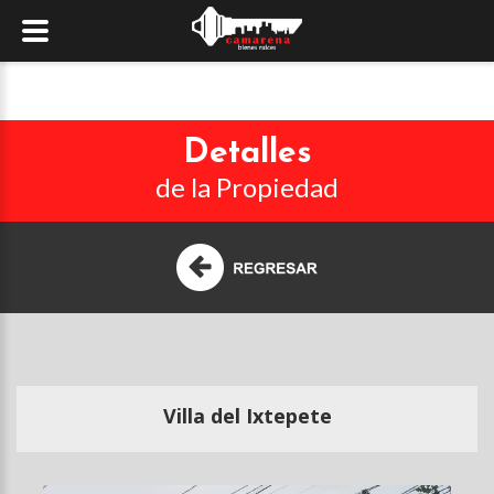
Detalles
de la Propiedad
Villa del Ixtepete