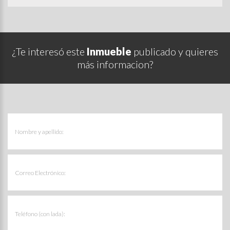
¿Te interesó este
Inmueble
publicado y quieres
más informacion?