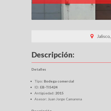
Jalisco
Descripción:
Detalles
Tipo:
Bodega comercial
ID:
EB-TI5424
Antigüedad:
2015
Asesor: Juan Jorge Camarena
Descripción