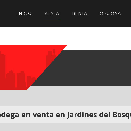
INICIO
VENTA
RENTA
OPCIONA
dega en venta en Jardines del Bos