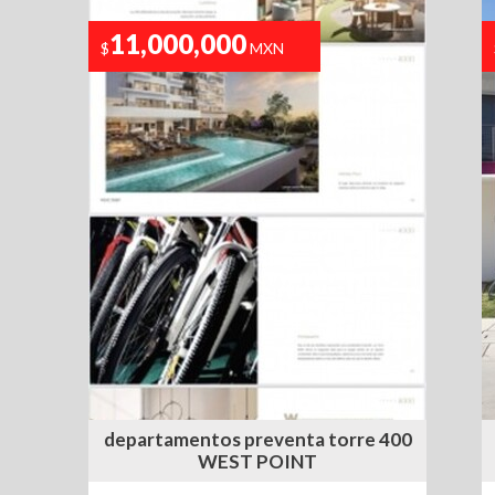
11,000,000
$
MXN
s
departamentos preventa torre 400
WEST POINT