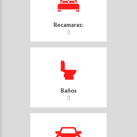
Recamaras:
3
Baños
3