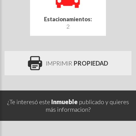
Estacionamientos:
2
IMPRIMIR
PROPIEDAD
¿Te interesó este
Inmueble
publicado y quieres
más informacion?