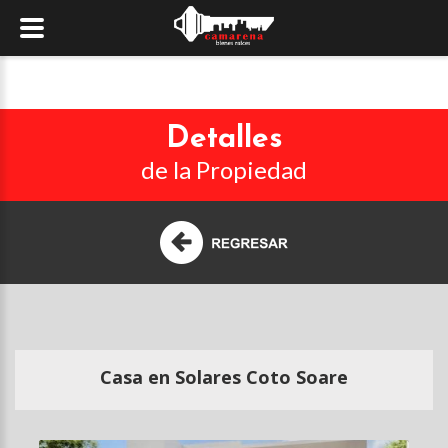
Detalles
de la Propiedad
Casa en Solares Coto Soare