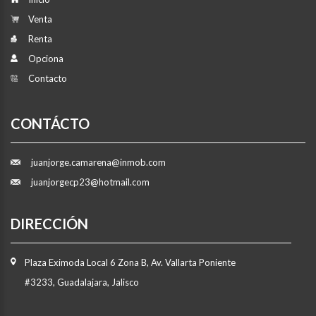
Venta
Renta
Opciona
Contacto
CONTÁCTO
juanjorge.camarena@inmob.com
juanjorgecp23@hotmail.com
DIRECCIÓN
Plaza Eximoda Local 6 Zona B, Av. Vallarta Poniente
#3233, Guadalajara, Jalisco