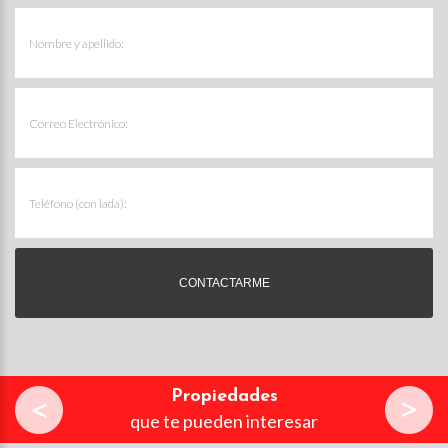
Propiedades
que te pueden interesar