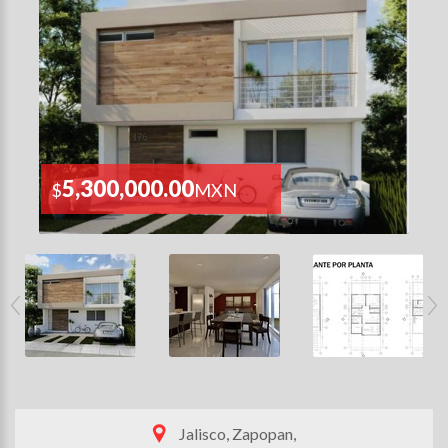
5,300,000.00
$
MXN
Jalisco, Zapopan,