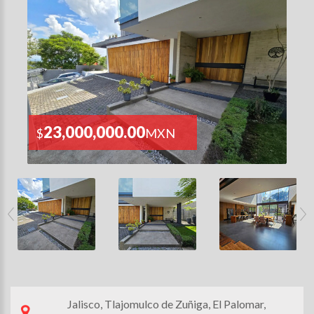
23,000,000.00
$
MXN
Jalisco, Tlajomulco de Zuñiga, El Palomar,