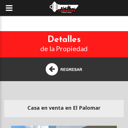
Detalles
de la Propiedad
Casa en venta en El Palomar