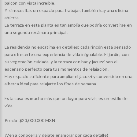
balcón con vista increíble.
Y si necesitas un espacio para trabajar, también hay una oficina
abierta.
La terraza en esta planta es tan amplia que podría convertirse en
una segunda recámara principal.
La residencia no escatima en detalles: cada rincón está pensado
para ofrecerte una experiencia de vida inigualable. El jardín, con
su vegetación cuidada, y la terraza con bar y jacuzzi son el
escenario perfecto para tus momentos de relajación.
Hay espacio suficiente para ampliar el jacuzzi y convertirlo en una
alberca ideal para relajarte los fines de semana.
Esta casa es mucho más que un lugar para vivir; es un estilo de
vida.
Precio: $23,000,000 MXN
¡Ven a conocerla y déjate enamorar por cada detalle!