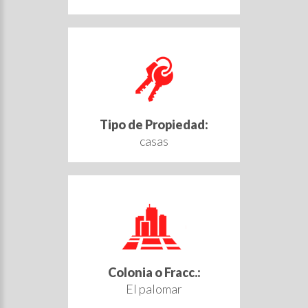
Tipo de Propiedad:
casas
Colonia o Fracc.:
El palomar