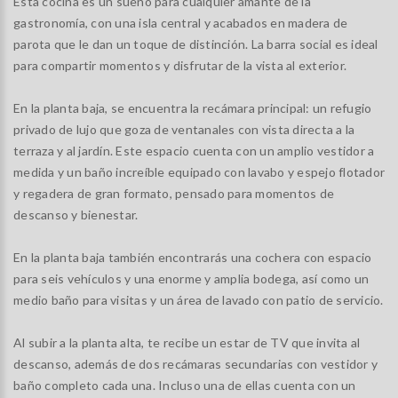
Esta cocina es un sueño para cualquier amante de la
gastronomía, con una isla central y acabados en madera de
parota que le dan un toque de distinción. La barra social es ideal
para compartir momentos y disfrutar de la vista al exterior.
En la planta baja, se encuentra la recámara principal: un refugio
privado de lujo que goza de ventanales con vista directa a la
terraza y al jardín. Este espacio cuenta con un amplio vestidor a
medida y un baño increíble equipado con lavabo y espejo flotador
y regadera de gran formato, pensado para momentos de
descanso y bienestar.
En la planta baja también encontrarás una cochera con espacio
para seis vehículos y una enorme y amplia bodega, así como un
medio baño para visitas y un área de lavado con patio de servicio.
Al subir a la planta alta, te recibe un estar de TV que invita al
descanso, además de dos recámaras secundarias con vestidor y
baño completo cada una. Incluso una de ellas cuenta con un