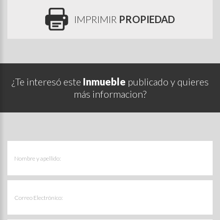
IMPRIMIR
PROPIEDAD
¿Te interesó este
Inmueble
publicado y quieres
más informacion?