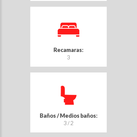
Recamaras:
3
Baños / Medios baños:
3 / 2