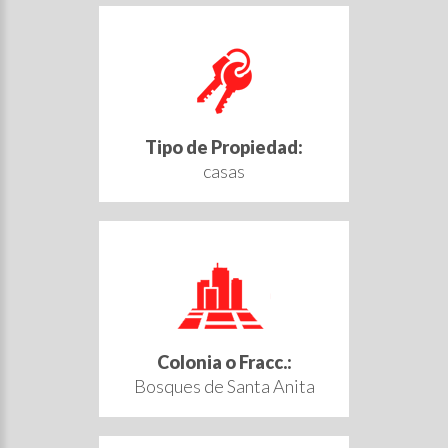
Tipo de Propiedad:
casas
Colonia o Fracc.:
Bosques de Santa Anita