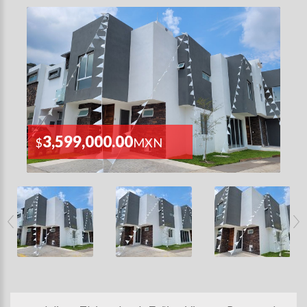
3,599,000.00
$
MXN