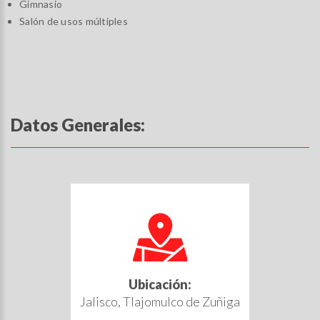
Gimnasio
Salón de usos múltiples
Datos Generales:
Ubicación:
Jalisco, Tlajomulco de Zuñiga