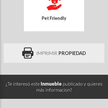
Pet Friendly
IMPRIMIR
PROPIEDAD
¿Te interesó este
Inmueble
publicado y quieres
más informacion?