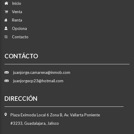
Inicio
Venta
Renta
Opciona
Contacto
CONTÁCTO
juanjorge.camarena@inmob.com
juanjorgecp23@hotmail.com
DIRECCIÓN
Plaza Eximoda Local 6 Zona B, Av. Vallarta Poniente
#3233, Guadalajara, Jalisco