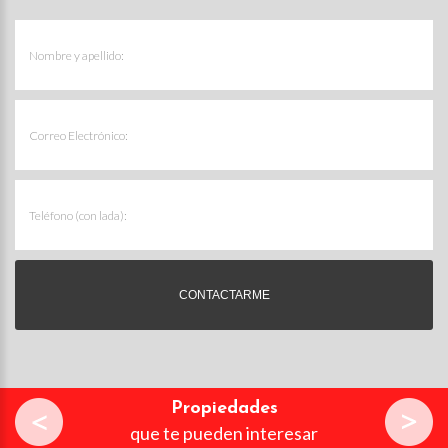
Propiedades
que te pueden interesar