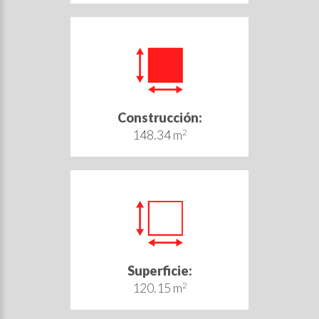
Construcción:
148.34 m
2
Superficie:
120.15 m
2