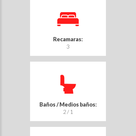
Recamaras:
3
Baños / Medios baños:
2 / 1