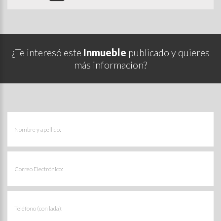
¿Te interesó este
Inmueble
publicado y quieres
más informacion?