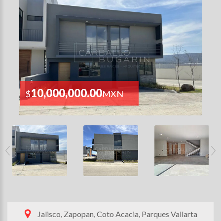
10,000,000.00
$
MXN
Jalisco, Zapopan, Coto Acacia, Parques Vallarta