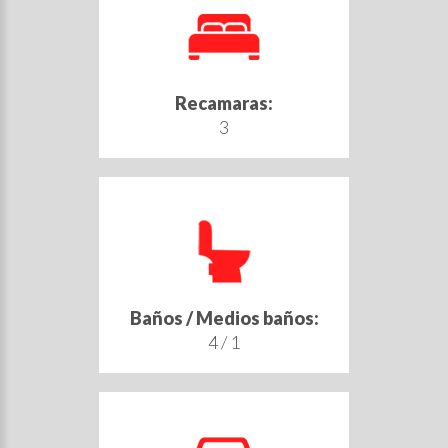
Recamaras:
3
Baños / Medios baños:
4 / 1