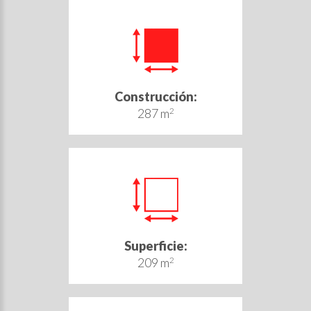
Construcción:
287 m
2
Superficie:
209 m
2