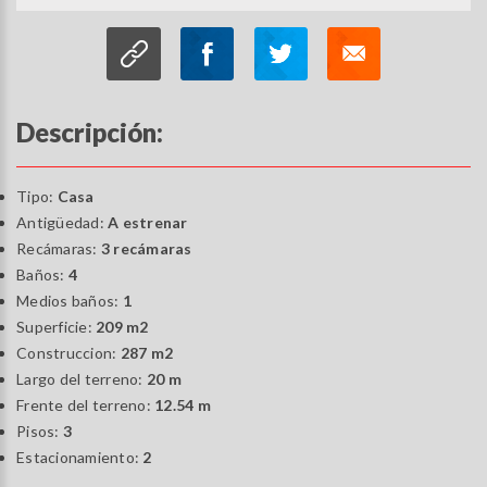
Descripción:
Tipo:
Casa
Antigüedad:
A estrenar
Recámaras:
3 recámaras
Baños:
4
Medios baños:
1
Superficie:
209 m2
Construccion:
287 m2
Largo del terreno:
20 m
Frente del terreno:
12.54 m
Pisos:
3
Estacionamiento:
2