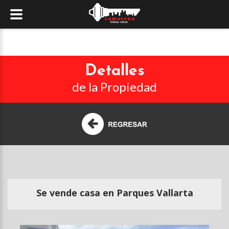
Detalles
de la Propiedad
Se vende casa en Parques Vallarta