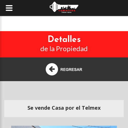
Detalles
de la Propiedad
Se vende Casa por el Telmex