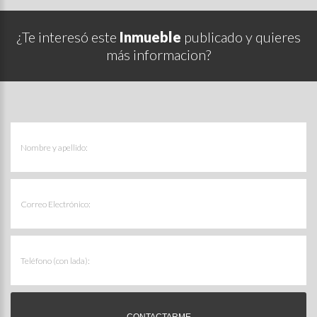
¿Te interesó este
Inmueble
publicado y quieres
más informacion?