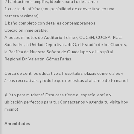
2 habitaciones amplias, ideales para tu descanso
1 cuarto de oficina (con posibilidad de convertirse en una
tercera recámara)
1 baño completo con detalles contemporáneos
Ubicación inmejorable:
A pocos minutos de Auditorio Telmex, CUCSH, CUCEA, Plaza
San Isidro, la Unidad Deportiva UdeG, el Estadio de los Charros,
la Basílica de Nuestra Señora de Guadalupe y el Hospital
Regional Dr. Valentín Gómez Farías.
Cerca de centros educativos, hospitales, plazas comerciales y
áreas recreativas. ¡Todo lo que necesitas al alcance de tu mano!
¿Listo para mudarte? Esta casa tiene el espacio, estilo y
ubicación perfectos para ti. ¡Contáctanos y agenda tu visita hoy
mismo!
Amenidades