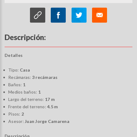
Descripción:
Detalles
Tipo:
Casa
Recámaras:
3 recámaras
Baños:
1
Medios baños:
1
Largo del terreno:
17 m
Frente del terreno:
4.5 m
Pisos:
2
Asesor:
Juan Jorge Camarena
Descripción