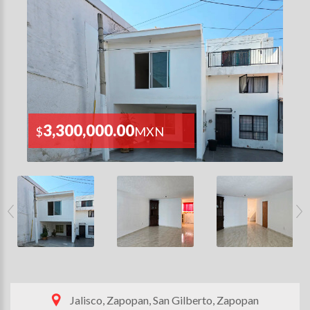
3,300,000.00
$
MXN
Jalisco, Zapopan, San Gilberto, Zapopan