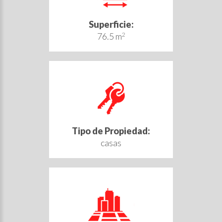
Superficie:
76.5 m
2
Tipo de Propiedad:
casas