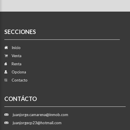
SECCIONES
Inicio
Venta
Renta
Opciona
Contacto
CONTÁCTO
juanjorge.camarena@inmob.com
juanjorgecp23@hotmail.com