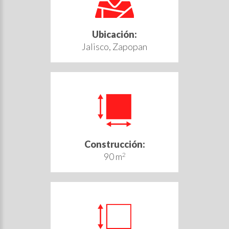
Ubicación:
Jalisco, Zapopan
Construcción:
90 m
2