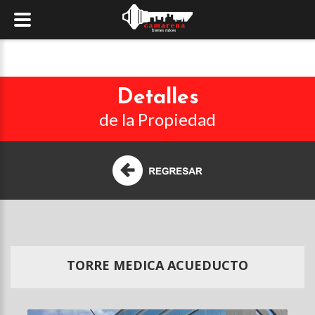
Detalles
de la Propiedad
TORRE MEDICA ACUEDUCTO