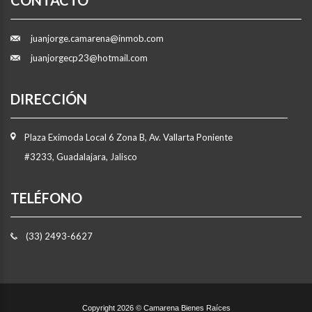
juanjorge.camarena@inmob.com
juanjorgecp23@hotmail.com
DIRECCIÓN
Plaza Eximoda Local 6 Zona B, Av. Vallarta Poniente
#3233, Guadalajara, Jalisco
TELÉFONO
(33) 2493-6627
Copyright 2026 © Camarena Bienes Raíces