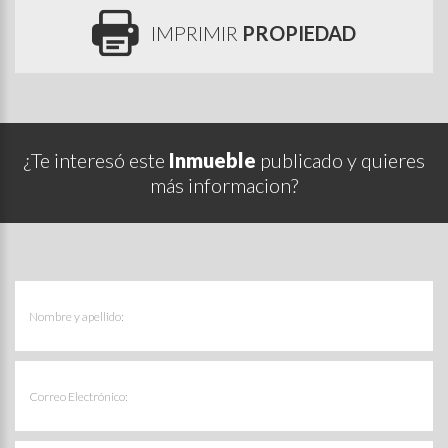
IMPRIMIR
PROPIEDAD
¿Te interesó este
Inmueble
publicado y quieres
más informacion?