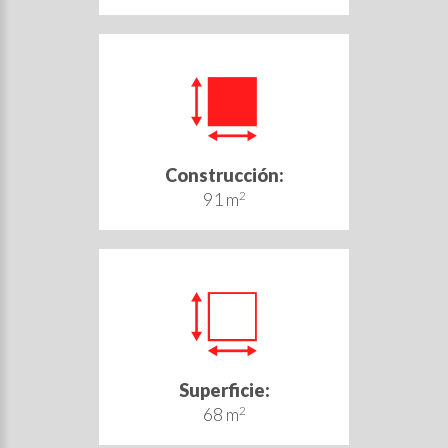
Construcción:
91 m
2
Superficie:
68 m
2