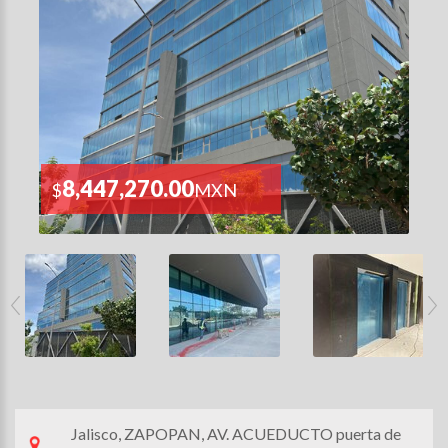
8,447,270.00
$
MXN
Jalisco, ZAPOPAN, AV. ACUEDUCTO puerta de