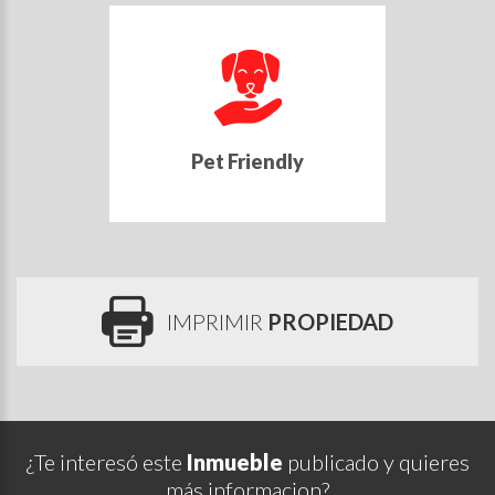
Pet Friendly
IMPRIMIR
PROPIEDAD
¿Te interesó este
Inmueble
publicado y quieres
más informacion?