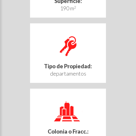
Superficie:
190 m
2
Tipo de Propiedad:
departamentos
Colonia o Fracc.: