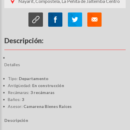
Nayarit, Compostela, La Peñita de Jaltemba Centro
Descripción:
Detalles
Tipo:
Departamento
Antigüedad:
En construcción
Recámaras:
3 recámaras
Baños:
3
Asesor:
Camarena Bienes Raices
Descripción