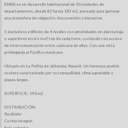
EMBÁ es un desarrollo habitacional de 50 unidades de
departamentos, desde 82 hasta 183 m2, pensado para generar
una atmósfera de relajación, desconexión y bienestar.
5 exclusivos edificios de 4 niveles con amenidades en planta baja
y superiores en los roof top de cada torre, contando con acceso
de intercomunicación entre cada una de ellas. Con una vista
privilegiada al Pacífico mexicano
Ubicado en La Peñita de Jaltemba, Nayarit. Un hermoso pueblo
costero caracterizado por su tranquilidad, clima agradable y
playas largas.
SUPERFICIE: 190 m2
DISTRIBUCIÓN:
Recibidor
Cocina integral
Sala comedor