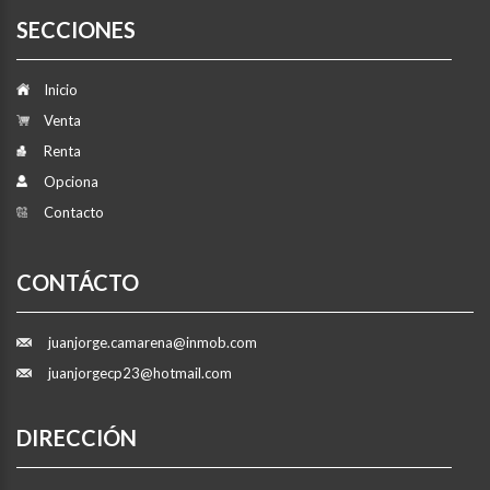
SECCIONES
Inicio
Venta
Renta
Opciona
Contacto
CONTÁCTO
juanjorge.camarena@inmob.com
juanjorgecp23@hotmail.com
DIRECCIÓN