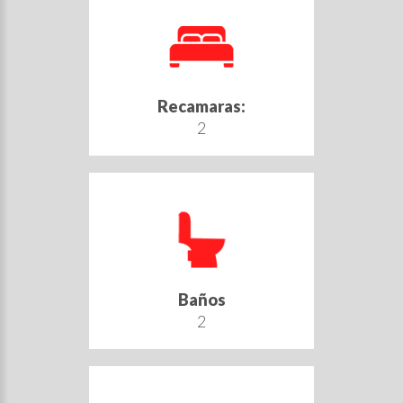
Recamaras:
2
Baños
2