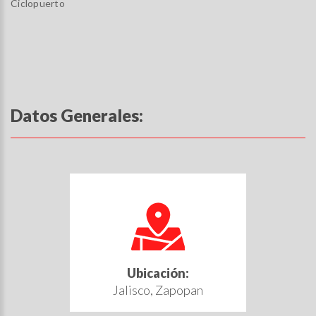
Ciclopuerto
Datos Generales:
Ubicación:
Jalisco, Zapopan