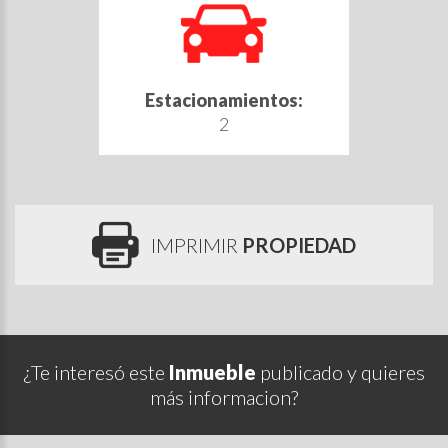
Estacionamientos:
2
IMPRIMIR
PROPIEDAD
¿Te interesó este
Inmueble
publicado y quieres
más informacion?