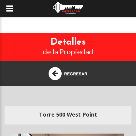
Detalles
de la Propiedad
Torre 500 West Point