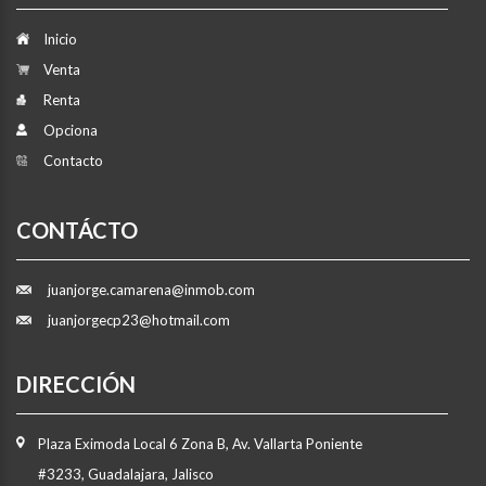
Inicio
Venta
Renta
Opciona
Contacto
CONTÁCTO
juanjorge.camarena@inmob.com
juanjorgecp23@hotmail.com
DIRECCIÓN
Plaza Eximoda Local 6 Zona B, Av. Vallarta Poniente
#3233, Guadalajara, Jalisco