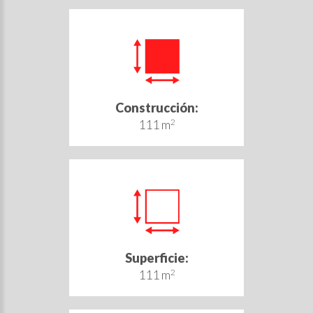
Construcción:
111 m
2
Superficie:
111 m
2