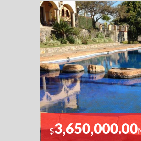
3,650,000.00
$