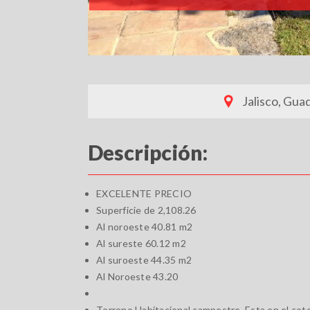
Jalisco, Gua
Descripción:
EXCELENTE PRECIO
Superficie de 2,108.26
Al noroeste 40.81 m2
Al sureste 60.12 m2
Al suroeste 44.35 m2
Al Noroeste 43.20
Terreno Habitacional campestre, Esta en el coto