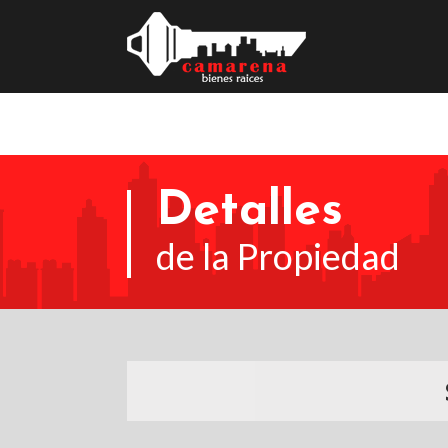
Detalles
de la Propiedad