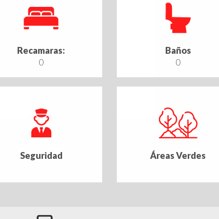
Recamaras:
Baños
0
0
Seguridad
Áreas Verdes