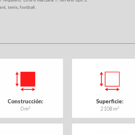
nt, tenis, football .
Construcción:
Superficie:
0 m
2
2108 m
2