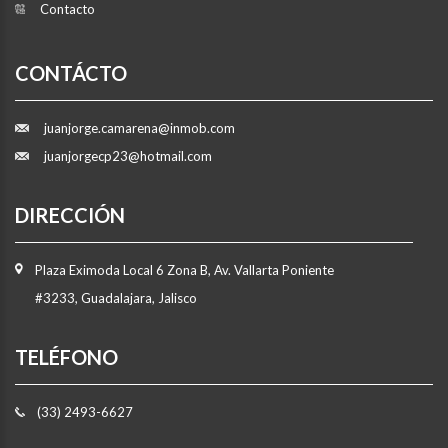
Contacto
CONTÁCTO
juanjorge.camarena@inmob.com
juanjorgecp23@hotmail.com
DIRECCIÓN
Plaza Eximoda Local 6 Zona B, Av. Vallarta Poniente
#3233, Guadalajara, Jalisco
TELÉFONO
(33) 2493-6627