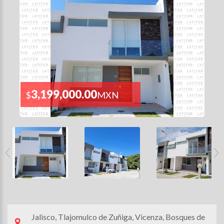
3,199,000.00
$
MXN
Jalisco, Tlajomulco de Zuñiga, Vicenza, Bosques de