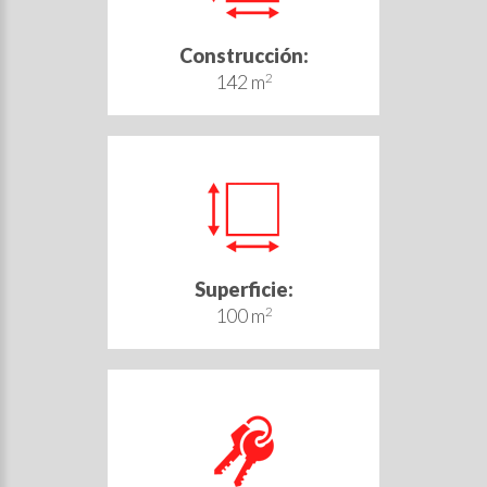
Construcción:
142 m
2
Superficie:
100 m
2