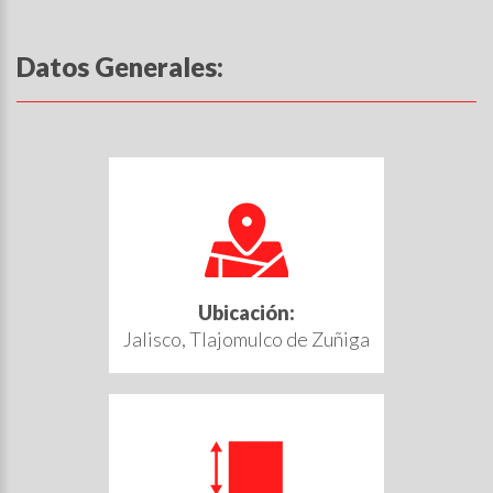
Datos Generales:
Ubicación:
Jalisco, Tlajomulco de Zuñiga