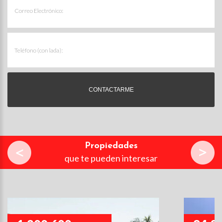
Propiedades
que te pueden interesar