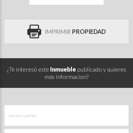
IMPRIMIR
PROPIEDAD
¿Te interesó este
Inmueble
publicado y quieres
más informacion?