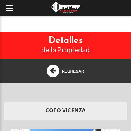
Detalles
de la Propiedad
COTO VICENZA