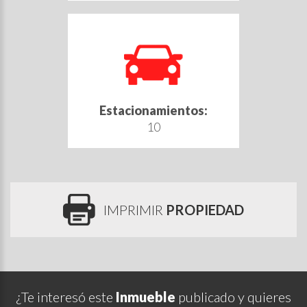
Estacionamientos:
10
IMPRIMIR
PROPIEDAD
¿Te interesó este
Inmueble
publicado y quieres