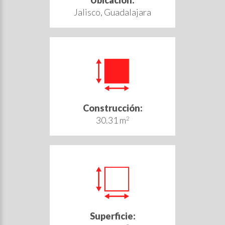
Ubicación:
Jalisco, Guadalajara
Construcción:
30.31 m
2
Superficie: