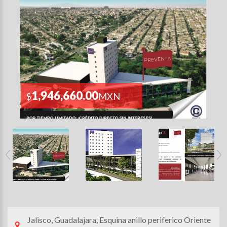
1,946,660.00
$
MXN
Jalisco, Guadalajara, Esquina anillo periferico Oriente