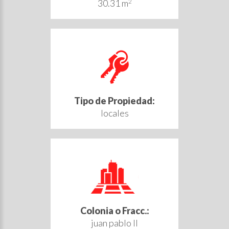
30.31 m
2
Tipo de Propiedad:
locales
Colonia o Fracc.:
juan pablo II