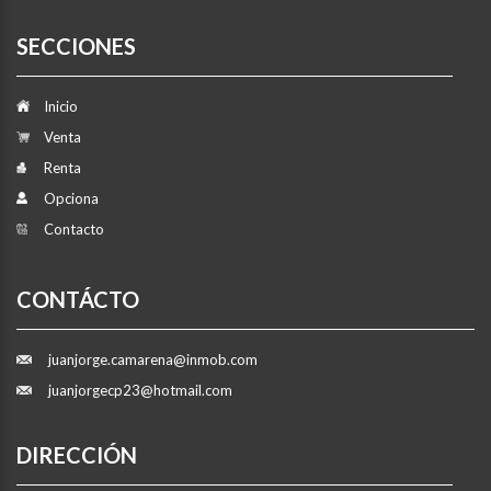
SECCIONES
Inicio
Venta
Renta
Opciona
Contacto
CONTÁCTO
juanjorge.camarena@inmob.com
juanjorgecp23@hotmail.com
DIRECCIÓN