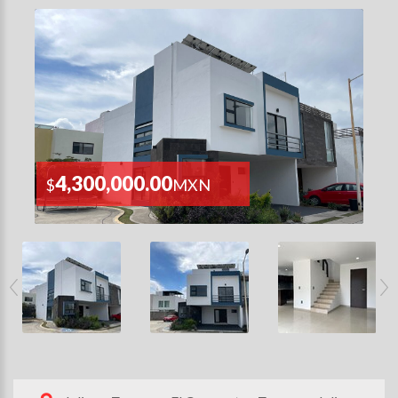
4,300,000.00
$
MXN