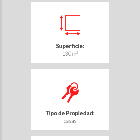
Superficie:
130 m
2
Tipo de Propiedad:
casas