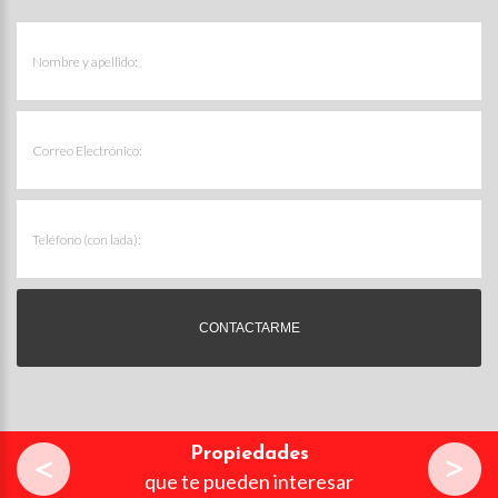
Propiedades
que te pueden interesar