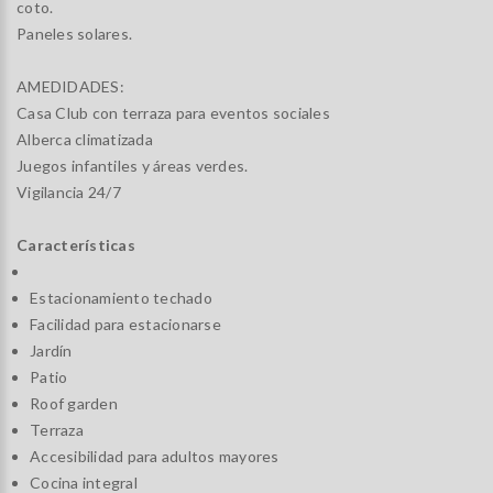
coto.
Paneles solares.
AMEDIDADES:
Casa Club con terraza para eventos sociales
Alberca climatizada
Juegos infantiles y áreas verdes.
Vigilancia 24/7
Características
Estacionamiento techado
Facilidad para estacionarse
Jardín
Patio
Roof garden
Terraza
Accesibilidad para adultos mayores
Cocina integral