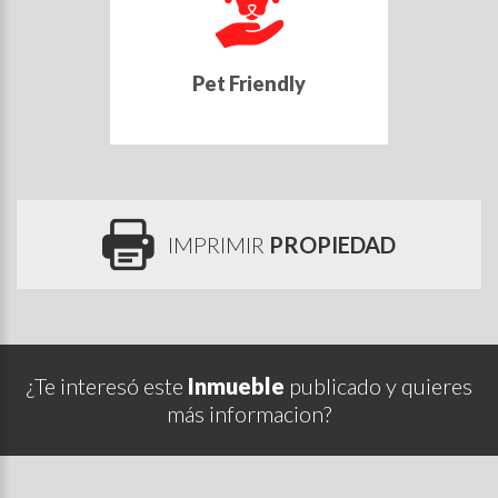
Pet Friendly
IMPRIMIR
PROPIEDAD
¿Te interesó este
Inmueble
publicado y quieres
más informacion?