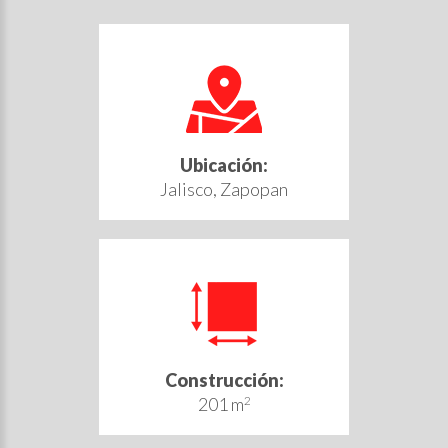
Ubicación:
Jalisco, Zapopan
Construcción:
201 m
2