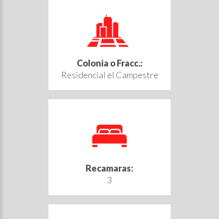
Colonia o Fracc.:
Residencial el Campestre
Recamaras:
3