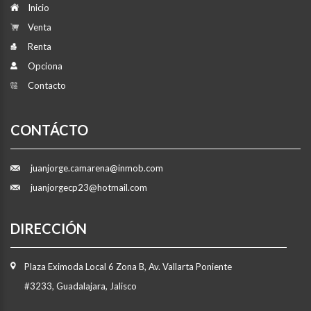
Inicio
Venta
Renta
Opciona
Contacto
CONTÁCTO
juanjorge.camarena@inmob.com
juanjorgecp23@hotmail.com
DIRECCIÓN
Plaza Eximoda Local 6 Zona B, Av. Vallarta Poniente
#3233, Guadalajara, Jalisco