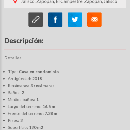
Jalisco, Zapopan, El Campestre, Zapopan, Jalisco
Descripción:
Detalles
Tipo:
Casa en condominio
Antigüedad:
2018
Recámaras:
3 recámaras
Baños:
2
Medios baños:
1
Largo del terreno:
16.5 m
Frente del terreno:
7.38 m
Pisos:
3
Superficie:
130 m2