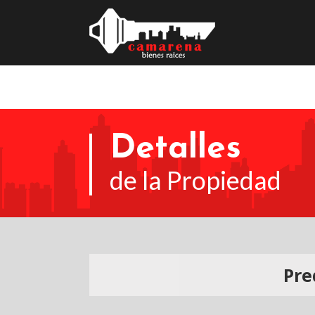
Detalles
de la Propiedad
Pre