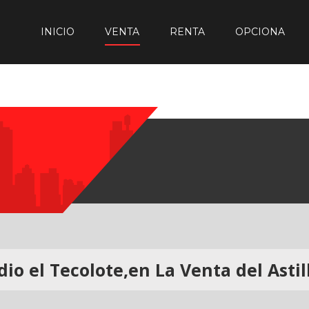
INICIO
VENTA
RENTA
OPCIONA
dio el Tecolote,en La Venta del Astil