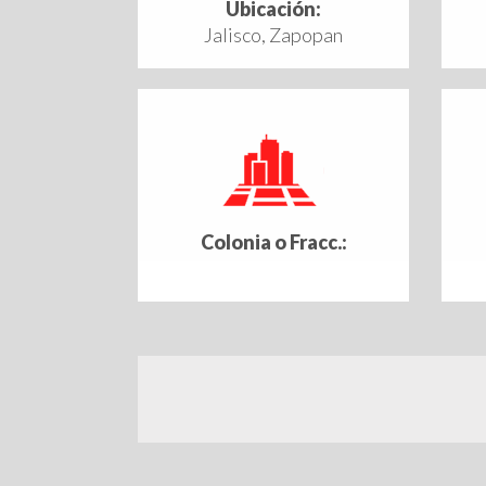
Ubicación:
Jalisco, Zapopan
Colonia o Fracc.: