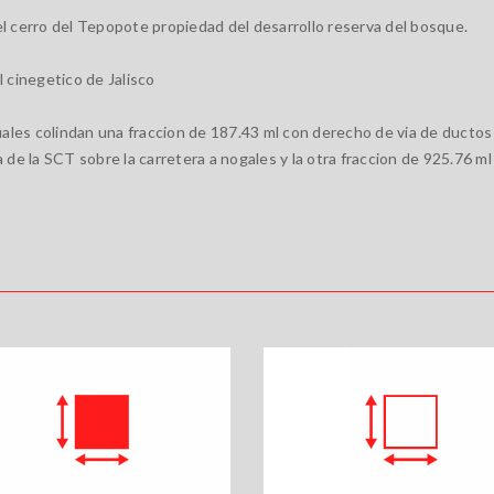
 cerro del Tepopote propiedad del desarrollo reserva del bosque.
 cinegetico de Jalisco
ales colindan una fraccion de 187.43 ml con derecho de via de ductos 
a de la SCT sobre la carretera a nogales y la otra fraccion de 925.76 m