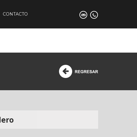
CONTACTO
lero