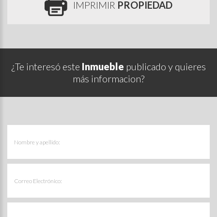
IMPRIMIR
PROPIEDAD
¿Te interesó este
Inmueble
publicado y quieres
más informacion?