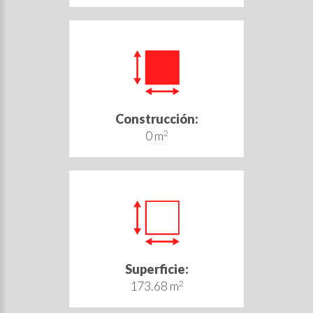
Construcción:
0 m
2
Superficie:
173.68 m
2