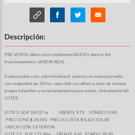
Descripción:
PRE-VENTA úlimo coto totalmente NUEVO dentro del
Fraccionamiento JARDIN REAL
Espectacular coto sobre bulevard, cuanta con caseta privada
con seguridad las 24 hrs, casa club con alberca, área de terraza,
juegos infantiles y estacionamiento para visitas. Únicamente 60
LOTES.
LOTE 2: SUP 189.27 m FRENTE 9.73 FONDO 19.43
PRECIO M2 $ 24,500 PRECIO LISTA $ 4,637,115.00
UBICACIÓN: EXTERIOR.
LOTE 12: SUP 173.68m FRENTE 9.65 FONDO 18.00