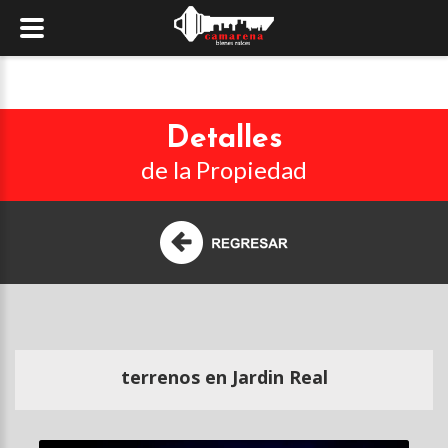
Detalles
de la Propiedad
terrenos en Jardin Real