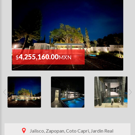
4,255,160.00
$
MXN
Jalisco, Zapopan, Coto Capri, Jardin Real