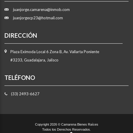
juanjorge.camarena@inmob.com
juanjorgecp23@hotmail.com
DIRECCIÓN
Plaza Eximoda Local 6 Zona B, Av. Vallarta Poniente
#3233, Guadalajara, Jalisco
TELÉFONO
(33) 2493-6627
Copyright 2026 © Camarena Bienes Raíces
Todos los Derechos Reservados.