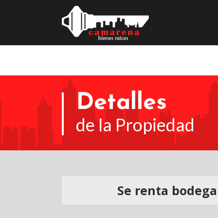
Detalles
de la Propiedad
Se renta bodega