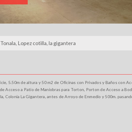
 Tonala, Lopez cotilla, la gigantera
ie, 5.50m de altura y 50 m2 de Oficinas con Privados y Baños con A
e Acceso a Patio de Maniobras para Torton, Porton de Acceso a Bode
lla, Colonia La Gigantera, antes de Arroyo de Enmedio y 500m. pasand