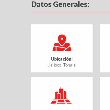
Datos Generales:
Ubicación:
Jalisco, Tonala