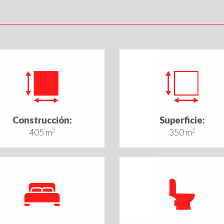
Construcción:
Superficie:
405 m
2
350 m
2