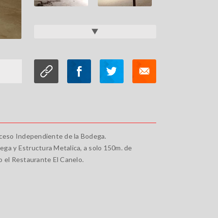
cceso Independiente de la Bodega.
ga y Estructura Metalica, a solo 150m. de
o el Restaurante El Canelo.