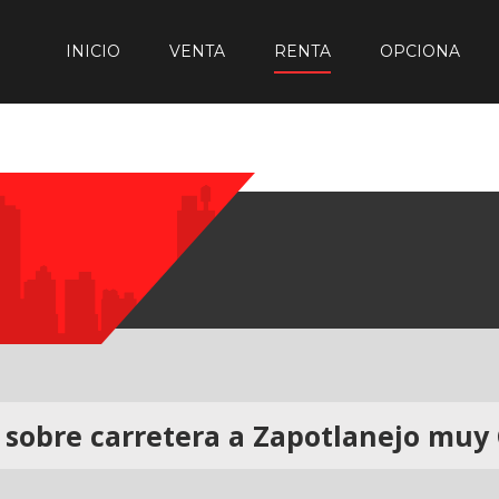
INICIO
VENTA
RENTA
OPCIONA
 sobre carretera a Zapotlanejo muy 