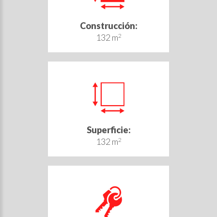
Construcción:
132 m
2
Superficie:
132 m
2