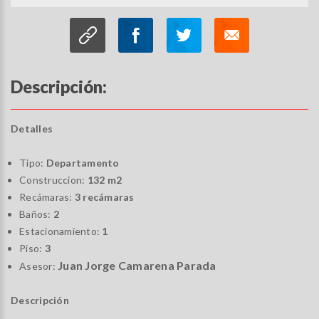
Descripción:
Detalles
Tipo:
Departamento
Construccion:
132 m2
Recámaras:
3 recámaras
Baños:
2
Estacionamiento:
1
Piso:
3
Juan Jorge Camarena Parada
Asesor:
Descripción