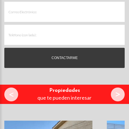
Propiedades
que te pueden interesar