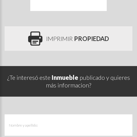
IMPRIMIR
PROPIEDAD
¿Te interesó este
Inmueble
publicado y quieres
más informacion?