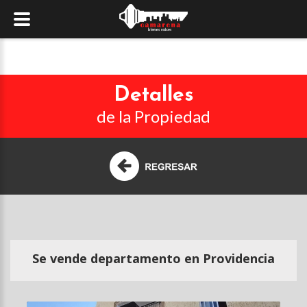
Detalles
de la Propiedad
Se vende departamento en Providencia