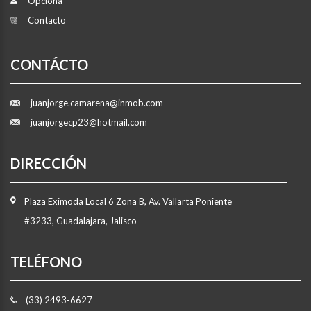
Opciona
Contacto
CONTÁCTO
juanjorge.camarena@inmob.com
juanjorgecp23@hotmail.com
DIRECCIÓN
Plaza Eximoda Local 6 Zona B, Av. Vallarta Poniente
#3233, Guadalajara, Jalisco
TELÉFONO
(33) 2493-6627