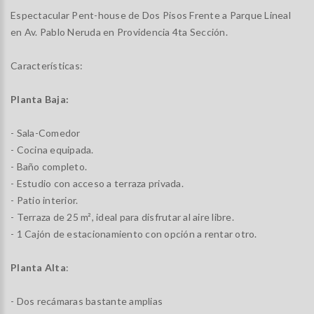
Espectacular Pent-house de Dos Pisos Frente a Parque Lineal
en Av. Pablo Neruda en Providencia 4ta Sección.
Características:
Planta Baja:
- Sala-Comedor
- Cocina equipada.
- Baño completo.
- Estudio con acceso a terraza privada.
- Patio interior.
- Terraza de 25 m², ideal para disfrutar al aire libre.
- 1 Cajón de estacionamiento con opción a rentar otro.
Planta Alta
:
- Dos recámaras bastante amplias