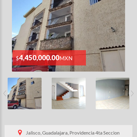
4,450,000.00
$
MXN
Jalisco, Guadalajara, Providencia 4ta Seccion