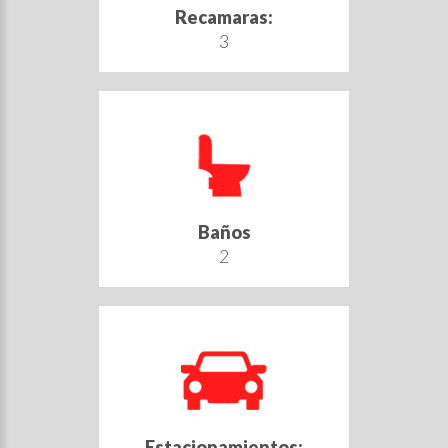
Recamaras:
3
Baños
2
Estacionamientos: