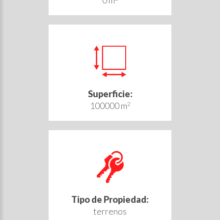
0 m
Superficie:
100000 m
2
Tipo de Propiedad:
terrenos