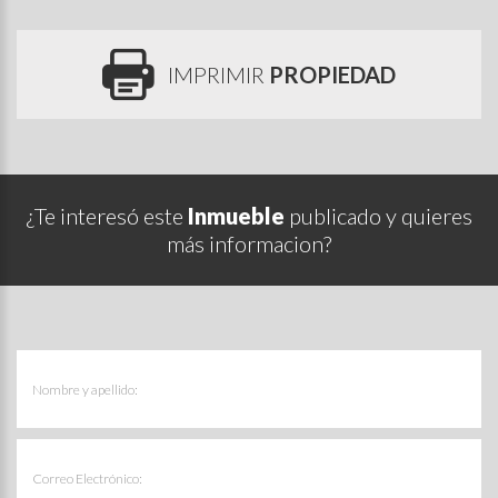
IMPRIMIR
PROPIEDAD
¿Te interesó este
Inmueble
publicado y quieres
más informacion?