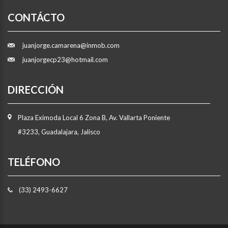
CONTÁCTO
juanjorge.camarena@inmob.com
juanjorgecp23@hotmail.com
DIRECCIÓN
Plaza Eximoda Local 6 Zona B, Av. Vallarta Poniente
#3233, Guadalajara, Jalisco
TELÉFONO
(33) 2493-6627