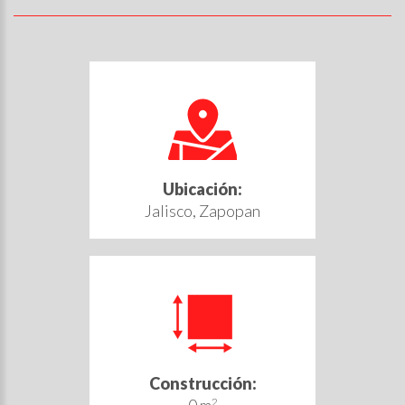
Ubicación:
Jalisco, Zapopan
Construcción:
2