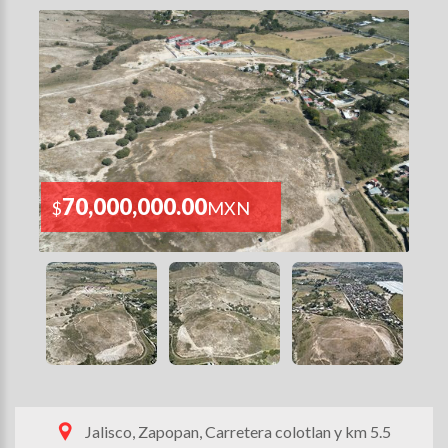
70,000,000.00
$
MXN
Jalisco, Zapopan, Carretera colotlan y km 5.5