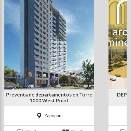
Preventa de departamentos en Torre
DEPA
1000 West Point
Zapopan